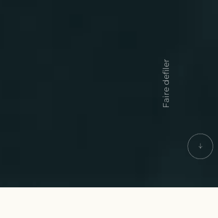
Faire defiler