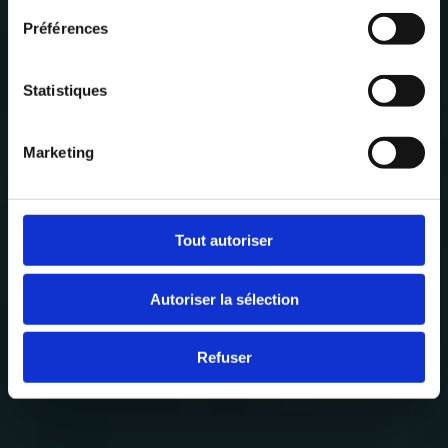
Maurice : villa,
appartement et
Préférences
quartiers
Statistiques
Marketing
Tout autoriser
Autoriser la sélection
Refuser