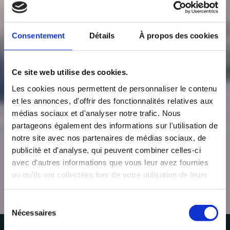
Consentement
Détails
À propos des cookies
Ce site web utilise des cookies.
Les cookies nous permettent de personnaliser le contenu
et les annonces, d'offrir des fonctionnalités relatives aux
médias sociaux et d'analyser notre trafic. Nous
partageons également des informations sur l'utilisation de
notre site avec nos partenaires de médias sociaux, de
publicité et d'analyse, qui peuvent combiner celles-ci
avec d'autres informations que vous leur avez fournies
ou qu'ils ont collectées lors de votre utilisation de leurs
services.
Sélection
Location à l’île
Nécessaires
du
consentement