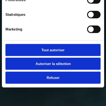
tropical chic
Statistiques
Marketing
Tout autoriser
Autoriser la sélection
Refuser