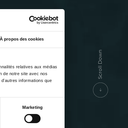
À propos des cookies
Scroll Down
nnalités relatives aux médias
on de notre site avec nos
ures of
 d'autres informations que
Marketing
estyle