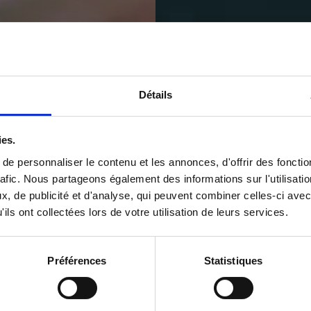
Détails
ies.
e personnaliser le contenu et les annonces, d'offrir des fonctio
rafic. Nous partageons également des informations sur l'utilisati
e in the pleas
, de publicité et d'analyse, qui peuvent combiner celles-ci avec
ils ont collectées lors de votre utilisation de leurs services.
Préférences
Statistiques
opical chic lif