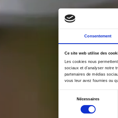
Consentement
Ce site web utilise des cook
Les cookies nous permettent d
sociaux et d'analyser notre t
Indulg
partenaires de médias sociaux
vous leur avez fournies ou qu'
Sélection
Nécessaires
du
tr
a
consentement