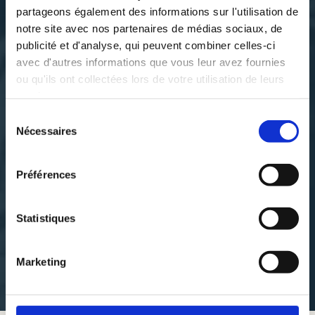
partageons également des informations sur l'utilisation de
notre site avec nos partenaires de médias sociaux, de
publicité et d'analyse, qui peuvent combiner celles-ci
avec d'autres informations que vous leur avez fournies
ou qu'ils ont collectées lors de votre utilisation de leurs
services.
Sélection
Nécessaires
du
consentement
Préférences
Statistiques
Marketing