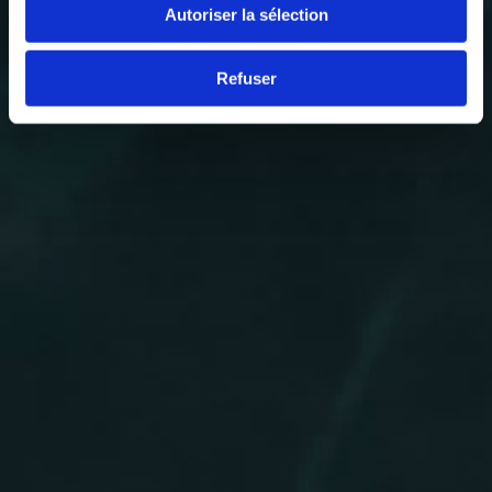
Autoriser la sélection
Refuser