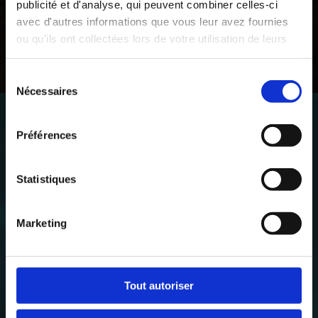
publicité et d'analyse, qui peuvent combiner celles-ci
The luxury
avec d'autres informations que vous leur avez fournies
that you
ou qu'ils ont collectées lors de votre utilisation de leurs
services.
deserve
Sélection
Nécessaires
du
consentement
Préférences
Statistiques
Marketing
Tout autoriser