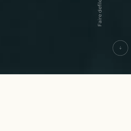
Faire defiler
ACCUEIL
BLOG
OUR EXPERTISE
AUTEUR
Sophie