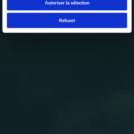
Autoriser la sélection
Refuser