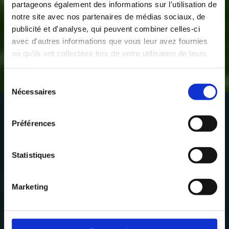
partageons également des informations sur l'utilisation de
notre site avec nos partenaires de médias sociaux, de
publicité et d'analyse, qui peuvent combiner celles-ci
avec d'autres informations que vous leur avez fournies
ou qu'ils ont collectées lors de votre utilisation de leurs
services.
Sélection
Property Prices in
Nécessaires
du
Mauritius: An
consentement
Overview for
Préférences
Investors
Statistiques
Marketing