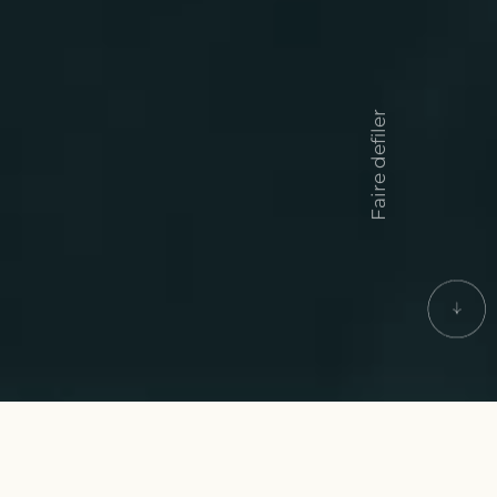
Faire defiler
ACCUEIL
BLOG
MAURITIUS REAL ESTATE PRICES